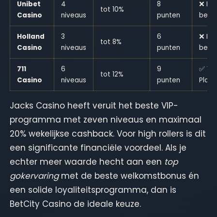
Unibet
4
8
❌ Nie
tot 10%
Casino
niveaus
punten
besc
Holland
3
6
❌ Nie
tot 8%
Casino
niveaus
punten
besc
711
6
9
✅ Va
tot 12%
Casino
niveaus
punten
Plati
Jacks Casino heeft veruit het beste VIP-
programma met zeven niveaus en maximaal
20% wekelijkse cashback. Voor high rollers is dit
een significante financiële voordeel. Als je
echter meer waarde hecht aan een
top
gokervaring
met de beste welkomstbonus én
een solide loyaliteitsprogramma, dan is
BetCity Casino de ideale keuze.