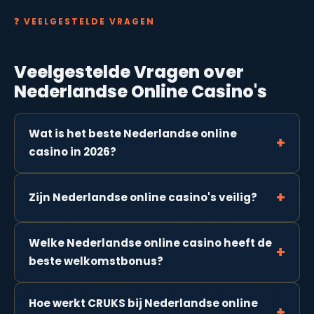
❓ VEELGESTELDE VRAGEN
Veelgestelde Vragen over
Nederlandse Online Casino's
Wat is het beste Nederlandse online
casino in 2026?
Zijn Nederlandse online casino's veilig?
Welke Nederlandse online casino heeft de
beste welkomstbonus?
Hoe werkt CRUKS bij Nederlandse online