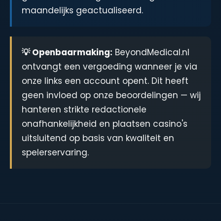
maandelijks geactualiseerd.
💡 Openbaarmaking:
BeyondMedical.nl
ontvangt een vergoeding wanneer je via
onze links een account opent. Dit heeft
geen invloed op onze beoordelingen — wij
hanteren strikte redactionele
onafhankelijkheid en plaatsen casino's
uitsluitend op basis van kwaliteit en
spelerservaring.