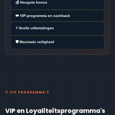
💰 Hoogste bonus
👑 VIP-programma en cashback
⚡ Snelle uitbetalingen
🛡️ Maximale veiligheid
🏅 VIP PROGRAMMA'S
VIP en Loyaliteitsprogramma's