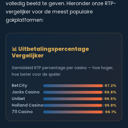
volledig beeld te geven. Hieronder onze RTP-
vergelijker voor de meest populaire
gokplatformen:
📊 Uitbetalingspercentage
Vergelijker
Gemiddeld RTP percentage per casino — hoe hoger,
hoe beter voor de speler
BetCity
97.2%
Jacks Casino
96.8%
Unibet
96.5%
Holland Casino
95.8%
711 Casino
96.1%