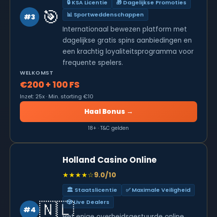
🔒 KSA Licentie
🎁 Dagelijkse Promoties
🎯
📊 Sportweddenschappen
#3
Internationaal bewezen platform met
dagelijkse gratis spins aanbiedingen en
een krachtig loyaliteitsprogramma voor
frequente spelers.
WELKOMST
€200 + 100 FS
Inzet: 25x · Min. storting €10
Haal Bonus →
18+ · T&C gelden
Holland Casino Online
9.0/10
★★★★☆
🏛️ Staatslicentie
✅ Maximale Veiligheid
🇳🇱
🎲 Live Dealers
#4
Het enige overheidsgestuurde online