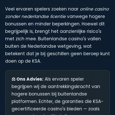
Veel ervaren spelers zoeken naar
online casino
zonder nederlandse licentie
vanwege hogere
bonussen en minder beperkingen. Hoewel dit
begrijpelijk is, brengt het aanzienlijke risico's
met zich mee. Buitenlandse casino's vallen
buiten de Nederlandse wetgeving, wat
betekent dat je bij geschillen geen beroep kunt
doen op de KSA.
⚖️ Ons Advies:
Als ervaren speler
begrijpen wij de aantrekkingskracht van
hogere bonussen bij buitenlandse
platformen. Echter, de garanties die KSA-
gecertificeerde casino's bieden — zoals