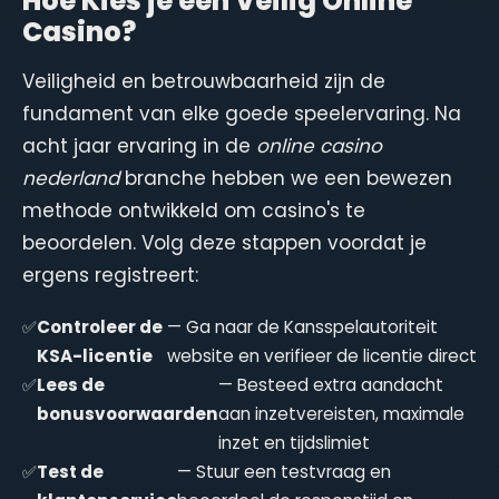
Hoe Kies je een Veilig Online
Casino?
Veiligheid en betrouwbaarheid zijn de
fundament van elke goede speelervaring. Na
acht jaar ervaring in de
online casino
nederland
branche hebben we een bewezen
methode ontwikkeld om casino's te
beoordelen. Volg deze stappen voordat je
ergens registreert:
Controleer de
— Ga naar de Kansspelautoriteit
KSA-licentie
website en verifieer de licentie direct
Lees de
— Besteed extra aandacht
bonusvoorwaarden
aan inzetvereisten, maximale
inzet en tijdslimiet
Test de
— Stuur een testvraag en