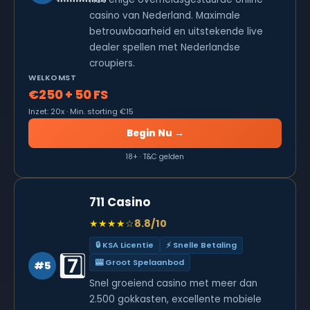
casino van Nederland. Maximale
betrouwbaarheid en uitstekende live
dealer spellen met Nederlandse
croupiers.
WELKOMST
€250 + 50 FS
Inzet: 20x · Min. storting €15
Begin Nu →
18+ · T&C gelden
711 Casino
8.8/10
★★★★☆
🔒 KSA Licentie
⚡ Snelle Betaling
7️⃣
🎰 Groot Spelaanbod
#5
Snel groeiend casino met meer dan
2.500 gokkasten, excellente mobiele